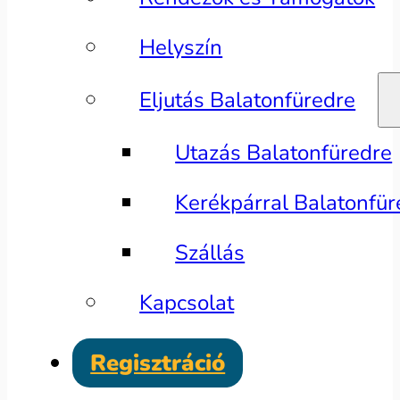
Helyszín
Eljutás Balatonfüredre
Utazás Balatonfüredre
Kerékpárral Balatonfür
Szállás
Kapcsolat
Regisztráció