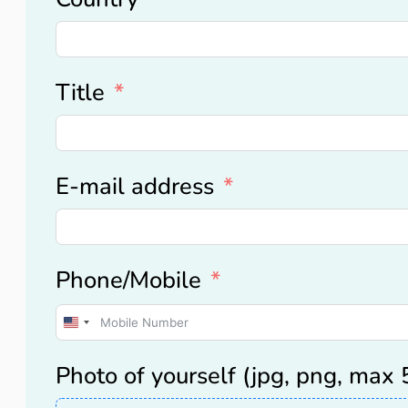
Title
E-mail address
Phone/Mobile
United
States
Photo of yourself (jpg, png, max
+1