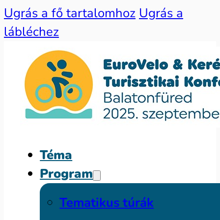
Ugrás a fő tartalomhoz
Ugrás a
lábléchez
Téma
Program
Tematikus túrák