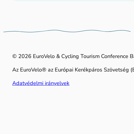
© 2026 EuroVelo & Cycling Tourism Conference B
Az EuroVelo® az Európai Kerékpáros Szövetség (E
Adatvédelmi irányelvek