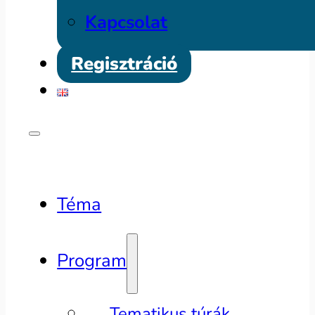
Kapcsolat
Regisztráció
Téma
Program
Tematikus túrák