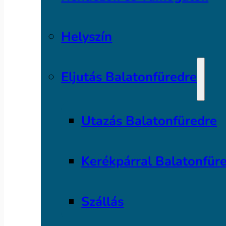
Helyszín
Eljutás Balatonfüredre
Utazás Balatonfüredre
Kerékpárral Balatonfür
Szállás