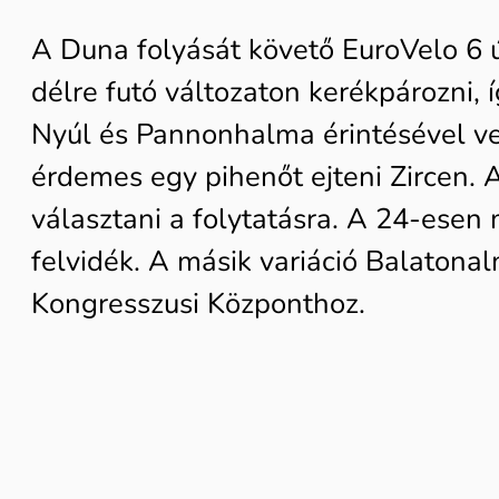
A Duna folyását követő EuroVelo 6 
délre futó változaton kerékpározni, 
Nyúl és Pannonhalma érintésével ve
érdemes egy pihenőt ejteni Zircen.
választani a folytatásra. A 24-ese
felvidék. A másik variáció Balatonal
Kongresszusi Központhoz.