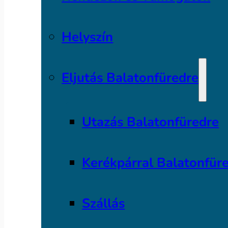
Helyszín
Eljutás Balatonfüredre
Utazás Balatonfüredre
Kerékpárral Balatonfür
Szállás