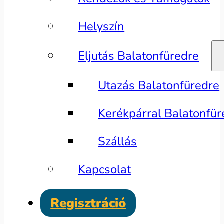
Helyszín
Eljutás Balatonfüredre
Utazás Balatonfüredre
Kerékpárral Balatonfür
Szállás
Kapcsolat
Regisztráció