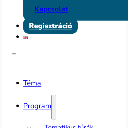
Kapcsolat
Regisztráció
Téma
Program
Tematikus túrák