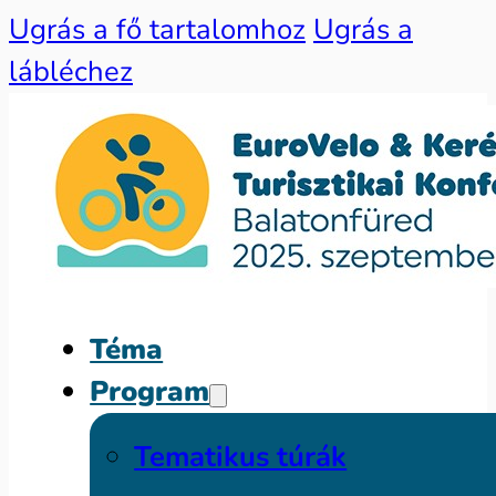
Ugrás a fő tartalomhoz
Ugrás a
lábléchez
Téma
Program
Tematikus túrák