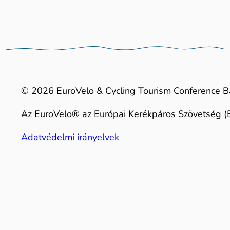
© 2026 EuroVelo & Cycling Tourism Conference B
Az EuroVelo® az Európai Kerékpáros Szövetség (E
Adatvédelmi irányelvek