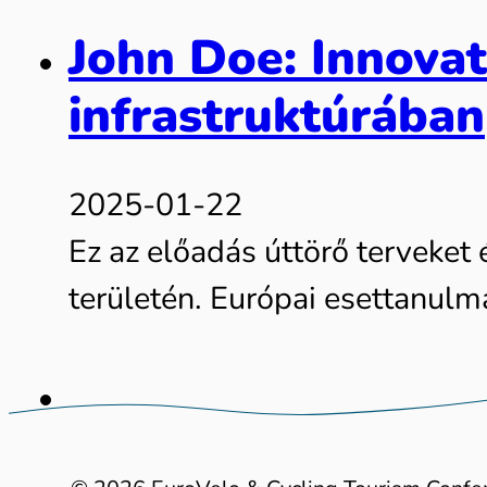
John Doe: Innovat
infrastruktúrában
2025-01-22
Ez az előadás úttörő terveket 
területén. Európai esettanul