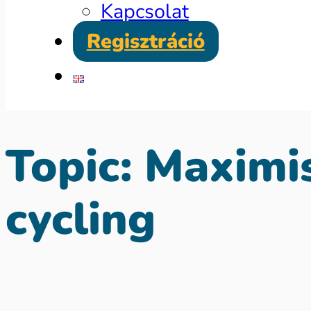
Kapcsolat
Regisztráció
Topic:
Maximis
cycling