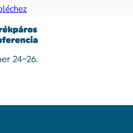
bléchez