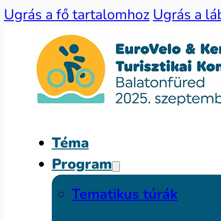
Ugrás a fő tartalomhoz
Ugrás a lá
Téma
Program
Tematikus túrák